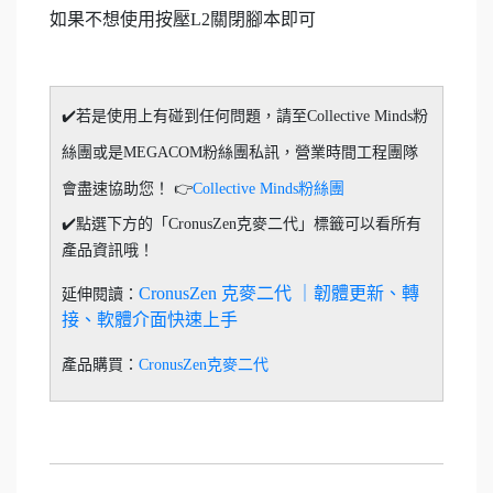
如果不想使用按壓L2關閉腳本即可
✔️若是使用上有碰到任何問題，請至Collective Minds粉
絲團或是MEGACOM粉絲團私訊，營業時間工程團隊
會盡速協助您！ 👉
Collective Minds粉絲團
✔️點選下方的「CronusZen克麥二代」標籤可以看所有
產品資訊哦！
CronusZen 克麥二代 ｜韌體更新、轉
延伸閱讀：
接、軟體介面快速上手
產品購買：
CronusZen克麥二代