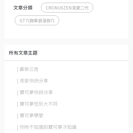
文章分類
CRONUSZEN克麥二代
GT7(跑車浪漫旅7)
所有文章主題
| 最新公告
| 克麥快訊分享
| 寶可夢快訊分享
| 寶可夢性別大不同
| 寶可夢學堂
| 你所不知道的寶可夢冷知識