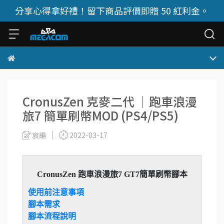
分享心得拿好禮！留下商品評價即贈 50 紅利金。
CronusZen 克麥二代 ｜跑車浪漫
旅7 簡單刷幣MOD (PS4/PS5)
哀編
2022-03-17
CronusZen 跑車浪漫旅7 GT7簡單刷幣腳本
使用前注意事項
腳本需求
腳本流程說明