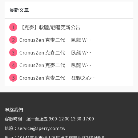
最新文章
1
【克麥】軟體/韌體更新公告
2
CronusZen 克麥二代 ｜臥龍 W⋯
3
CronusZen 克麥二代 ｜臥龍 W⋯
4
CronusZen 克麥二代 ｜臥龍 W⋯
5
CronusZen 克麥二代 ｜狂野之心⋯
聯絡我們
客服時間：週一至週五 9:00-12:00 13:30-17:00
信箱：service@sperry.com.tw
地址：10541臺北市松山區民福里復興北路369號8樓