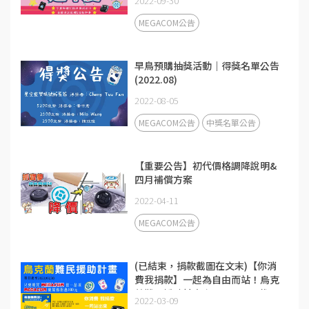
2022-09-30
一顆！(2022.10.01~10.31)
MEGACOM公告
早鳥預購抽獎活動｜得獎名單公告
(2022.08)
2022-08-05
MEGACOM公告
中獎名單公告
【重要公告】初代價格調降說明&
四月補償方案
2022-04-11
MEGACOM公告
(已結束，捐款截圖在文末)【你消
費我捐款】一起為自由而站！烏克
蘭難民援助計畫 (~2022/3/30截
2022-03-09
止)