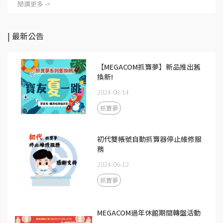
閱讀更多 ->
| 最新公告
【MEGACOM抓寶夢】新品推出舊
換新!
2024-08-14
抓寶夢
初代雙帳號自動抓寶器停止維修服
務
2024-06-12
抓寶夢
MEGACOM過年休館期間轉盤活動