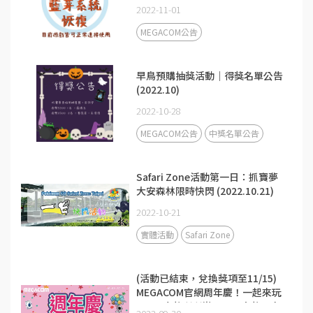
2022-11-01
MEGACOM公告
早鳥預購抽獎活動｜得獎名單公告
(2022.10)
2022-10-28
MEGACOM公告
中獎名單公告
Safari Zone活動第一日：抓寶夢
大安森林限時快閃 (2022.10.21)
2022-10-21
實體活動
Safari Zone
(活動已結束，兌換獎項至11/15)
MEGACOM官網周年慶！一起來玩
100%中獎刮刮樂吧～最大獎再來