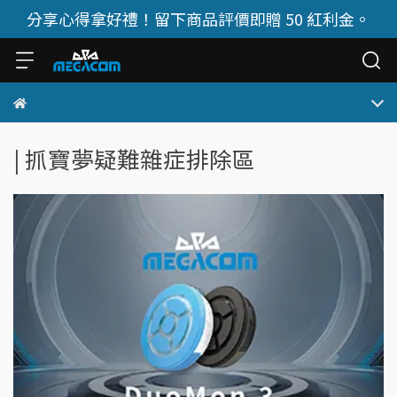
分享心得拿好禮！留下商品評價即贈 50 紅利金。
| 抓寶夢疑難雜症排除區