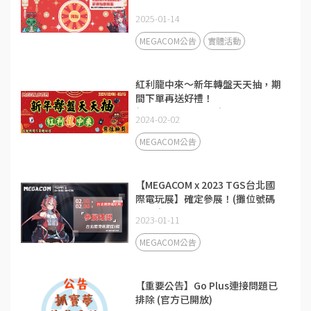
2025-01-14
MEGACOM公告
實體活動
紅利龍中來～新年轉盤天天抽，期
間下單再送好禮！
(2024.02.06~02.15)
2024-02-02
MEGACOM公告
【MEGACOM x 2023 TGS台北國
際電玩展】確定參展！(攤位號碼
N008)
2023-01-11
MEGACOM公告
【重要公告】Go Plus連接問題已
排除 (官方已開放)