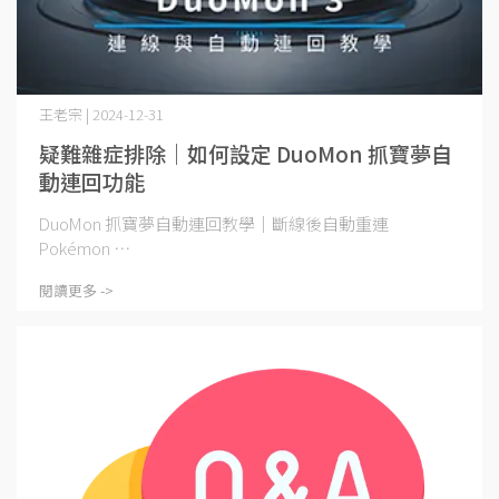
王老宗 | 2024-12-31
疑難雜症排除｜如何設定 DuoMon 抓寶夢自
動連回功能
DuoMon 抓寶夢自動連回教學｜斷線後自動重連
Pokémon ⋯
閱讀更多 ->