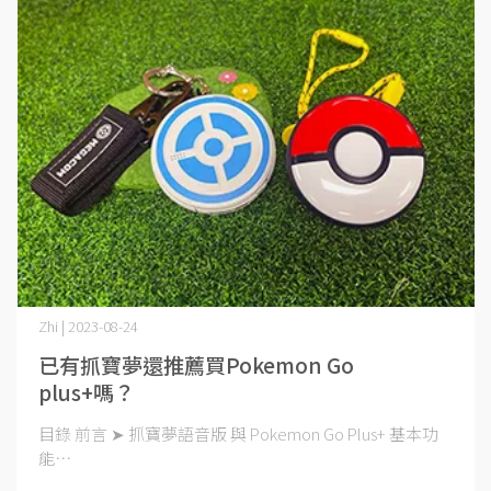
Zhi | 2023-08-24
已有抓寶夢還推薦買Pokemon Go
plus+嗎？
目錄 前言 ➤ 抓寶夢語音版 與 Pokemon Go Plus+ 基本功
能⋯