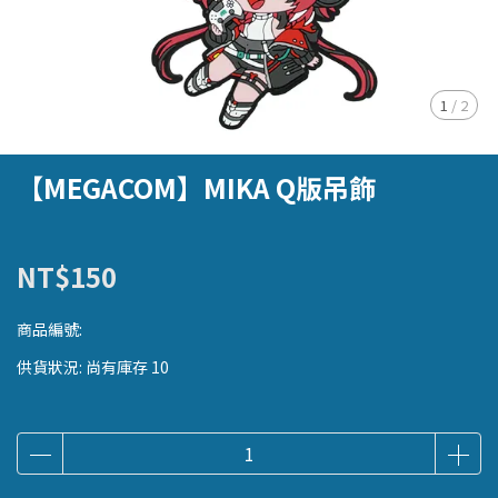
1
/
2
【MEGACOM】MIKA Q版吊飾
NT$150
商品編號:
供貨狀況:
尚有庫存 10