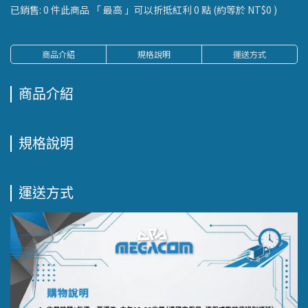
已銷售: 0 件
此商品 「 最高 」可以折抵紅利
0
點 (約等於
NT$0
)
商品介紹
規格說明
運送方式
商品介紹
規格說明
運送方式