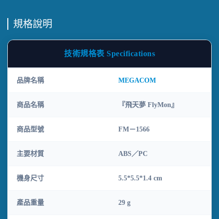
規格說明
技術規格表 Specifications
品牌名稱
MEGACOM
商品名稱
『飛天夢 FlyMon』
商品型號
FM－1566
主要材質
ABS／PC
機身尺寸
5.5*5.5*1.4 cm
產品重量
29 g