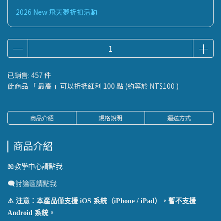
2026 New 飛天夢折扣活動
已銷售: 457 件
此商品 「 最高 」可以折抵紅利
100
點 (約等於
NT$100
)
商品介紹
規格說明
運送方式
商品介紹
📖教學中心請點我
🗨️討論區請點我
⚠️ 注意：本產品僅支援 iOS 系統（iPhone / iPad），暫不支援
Android 系統。