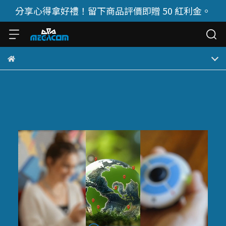
分享心得拿好禮！留下商品評價即贈 50 紅利金。