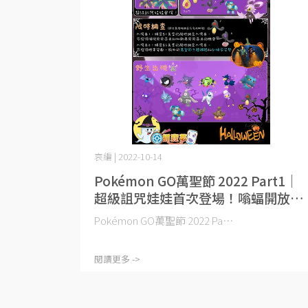
哀編 | 2022-10-14
Pokémon GO萬聖節 2022 Part1｜
超級詛咒娃娃首次登場！嗡蝠開放色
違！ (2022.10.20~10.27)
Pokémon GO萬聖節 2022 Pa⋯
閱讀更多 ->