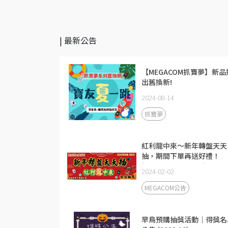
| 最新公告
【MEGACOM抓寶夢】新品
出舊換新!
2024-08-14
抓寶夢
紅利龍中來～新年轉盤天天
抽，期間下單再送好禮！
(2024.02.06~02.15)
2024-02-02
MEGACOM公告
早鳥預購抽獎活動｜得獎名