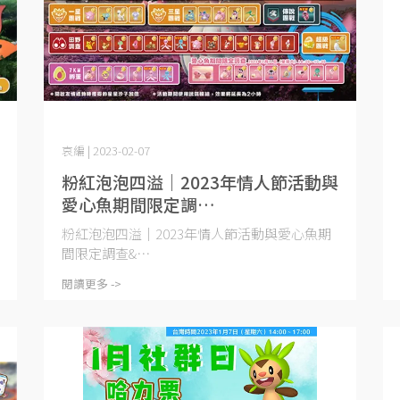
哀編 | 2023-02-07
粉紅泡泡四溢｜2023年情人節活動與
愛心魚期間限定調
查 (2023.02.18~02.14)
粉紅泡泡四溢｜2023年情人節活動與愛心魚期
間限定調查&⋯
閱讀更多 ->