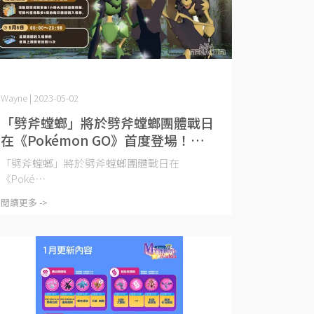
Wayne | 2023-05-02
「劈斧螳螂」將於劈斧螳螂團體戰日
在《Pokémon GO》首度登場！
(2023.05.06) 活動時間
「劈斧螳螂」將於劈斧螳螂團體戰日在
《Poké⋯
閱讀更多 ->