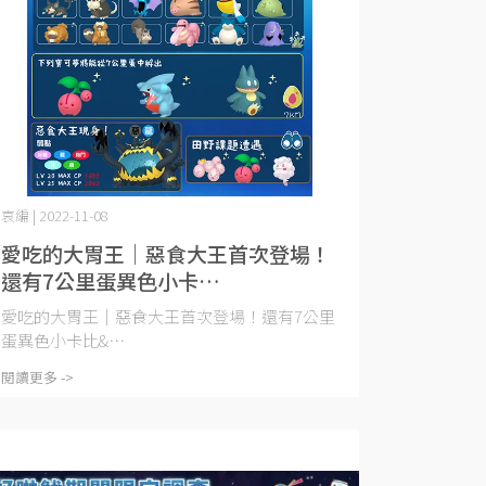
哀編 | 2022-11-08
愛吃的大胃王｜惡食大王首次登場！
還有7公里蛋異色小卡
比 (2022.11.09~11.17)
愛吃的大胃王｜惡食大王首次登場！還有7公里
蛋異色小卡比&⋯
閱讀更多 ->