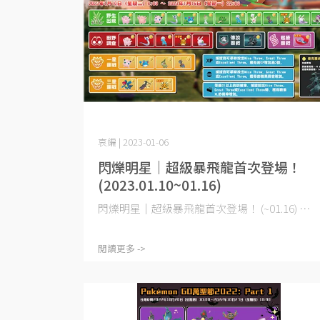
哀編 | 2023-01-06
閃爍明星｜超級暴飛龍首次登場！
(2023.01.10~01.16)
閃爍明星｜超級暴飛龍首次登場！ (~01.16) ⋯
閱讀更多 ->