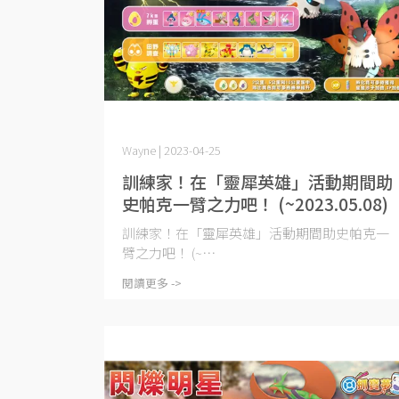
Wayne | 2023-04-25
訓練家！在「靈犀英雄」活動期間助
史帕克一臂之力吧！ (~2023.05.08)
訓練家！在「靈犀英雄」活動期間助史帕克一
臂之力吧！ (~⋯
閱讀更多 ->