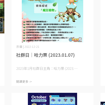
哀編 | 2022-12-21
社群日｜哈力栗 (2023.01.07)
2023年1月社群日主角：哈力栗 (2023.⋯
閱讀更多 ->