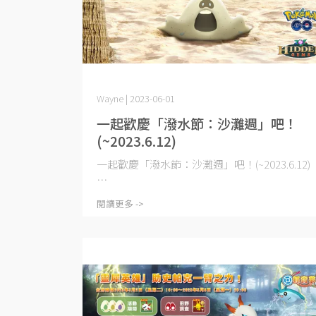
Wayne | 2023-06-01
一起歡慶「潑水節：沙灘週」吧！
(~2023.6.12)
一起歡慶「潑水節：沙灘週」吧！(~2023.6.12)
⋯
閱讀更多 ->