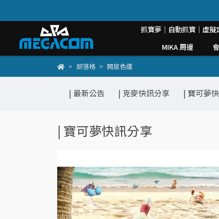
抓寶夢｜自動抓寶｜虛擬
MIKA 周邊
部落格
開放色違
| 最新公告
| 克麥快訊分享
| 寶可夢
| 寶可夢快訊分享