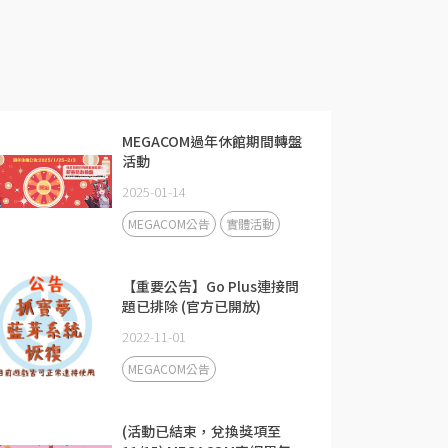
MEGACOM過年休館期間轉盤
活動
2025-01-14
MEGACOM公告
實體活動
【重要公告】Go Plus連接問
題已排除 (官方已開放)
2022-11-01
MEGACOM公告
(活動已結束，兌換獎項至