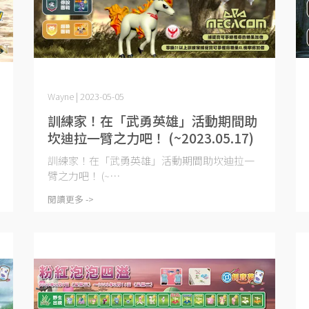
Wayne | 2023-05-05
訓練家！在「武勇英雄」活動期間助
坎迪拉一臂之力吧！ (~2023.05.17)
訓練家！在「武勇英雄」活動期間助坎迪拉一
臂之力吧！ (~⋯
閱讀更多 ->