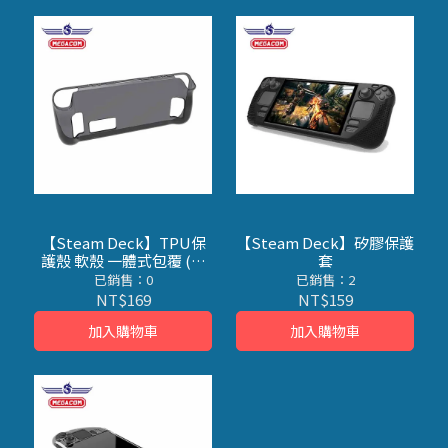
【Steam Deck】TPU保
【Steam Deck】矽膠保護
護殼 軟殼 一體式包覆 (共
套
四色可挑選)
已銷售：0
已銷售：2
NT$169
NT$159
加入購物車
加入購物車