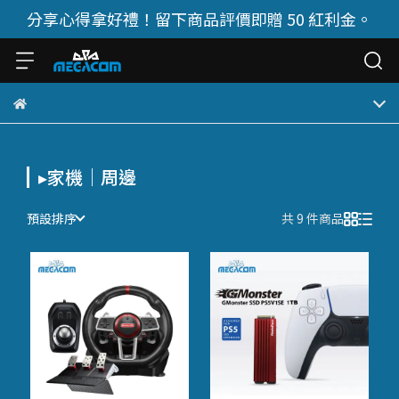
分享心得拿好禮！留下商品評價即贈 50 紅利金。
▸家機｜周邊
預設排序
共 9 件商品