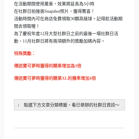
在活動期間使用薰香，效果將延長為3小時
在社群日拍幾張Snapshot照片，獲得驚喜！
活動時間內可在商店免費領取30顆高級球。記得趁活動期
間去領取喔！
為了慶祝年度12月大型社群日之前的最後一場社群日活
動，11月社群日將有兩項額外的獎勵加碼內容。
特殊獎勵：
傳送寶可夢時獲得的糖果增加為3倍
傳送寶可夢時獲得的糖果XL的機率增加4倍
↓ 點選下方文章分類標籤，看已舉辦的社群日資訊～