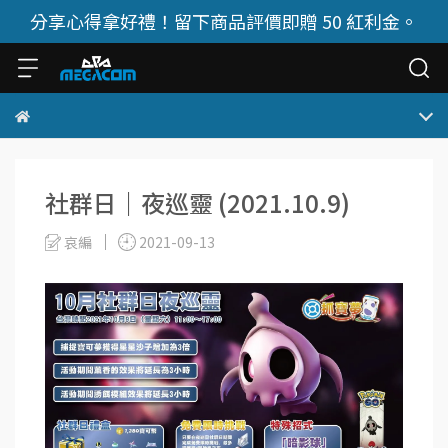
分享心得拿好禮！留下商品評價即贈 50 紅利金。
社群日｜夜巡靈 (2021.10.9)
哀編
2021-09-13