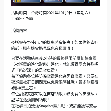
活動時間：台灣時間2021年10月9日（星期六）
11:00～17:00
活動內容
夜巡靈在野外出現的機率將會提高！如果你夠幸運
的話，還有機會遇見異色夜巡靈喔！
只要在活動結束後2小時的最終期限前讓彷徨夜靈
（夜巡靈的進化形態）進化，就能獲得學會特殊招
式「暗影球」的黑夜魔靈。
為了協助各位將彷徨夜靈進化為黑夜魔靈，只要在
夜巡靈社群日期間完成免費限時挑戰，最多能獲得
4顆神奧之石。
每位訓練家都可以在商店領取30顆免費的高級球。
記得在活動期間領取！
在社群日拍幾張Snapshot照片吧，或許能獲得驚喜