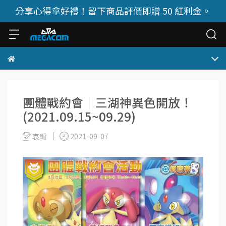
分享心得拿好禮！留下商品評價即贈 50 紅利金。
團體戰約會｜三湖神異色開放！
(2021.09.15~09.29)
哀編
2021-09-07