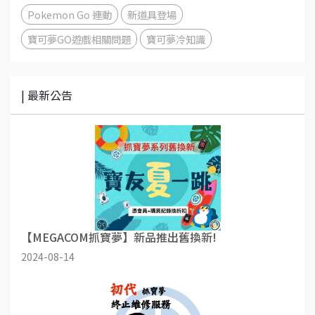
Pokemon Go 連動
新道具登場
寶可夢GO遊戲相關問題
寶可夢冷知識
| 最新公告
【MEGACOM抓寶夢】新品推出舊換新!
2024-08-14