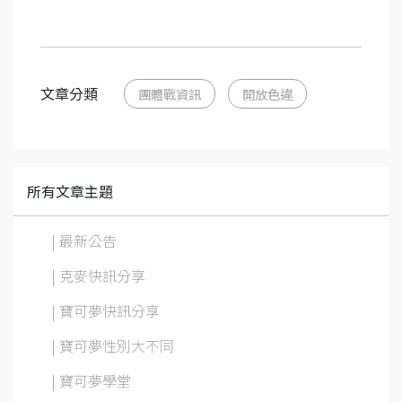
文章分類
團體戰資訊
開放色違
所有文章主題
| 最新公告
| 克麥快訊分享
| 寶可夢快訊分享
| 寶可夢性別大不同
| 寶可夢學堂