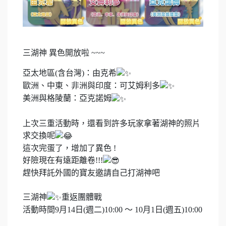
三湖神 異色開放啦 ~~~
亞太地區(含台灣)：由克希
歐洲、中東、非洲與印度：可艾姆利多
美洲與格陵蘭：亞克諾姆
上次三重活動時，還看到許多玩家拿著湖神的照片
求交換呢
這次完蛋了，增加了異色 !
好險現在有遠距離卷!!!
趕快拜託外國的寶友邀請自己打湖神吧
三湖神
重返團體戰
活動時間9月14日(週二)10:00 ～ 10月1日(週五)10:00