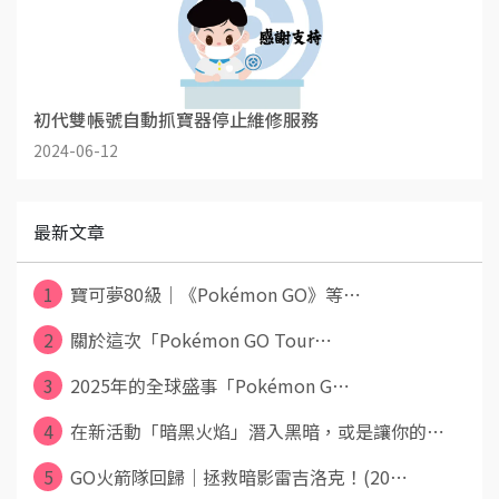
初代雙帳號自動抓寶器停止維修服務
2024-06-12
最新文章
1
寶可夢80級｜《Pokémon GO》等⋯
2
關於這次「Pokémon GO Tour⋯
3
2025年的全球盛事「Pokémon G⋯
4
在新活動「暗黑火焰」潛入黑暗，或是讓你的⋯
5
GO火箭隊回歸｜拯救暗影雷吉洛克！(20⋯