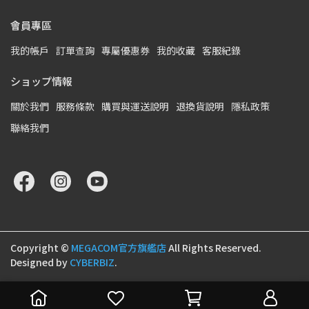
會員專區
我的帳戶
訂單查詢
專屬優惠券
我的收藏
客服紀錄
ショップ情報
關於我們
服務條款
購買與運送說明
退換貨說明
隱私政策
聯絡我們
Copyright ©
MEGACOM官方旗艦店
All Rights Reserved.
Designed by
CYBERBIZ
.