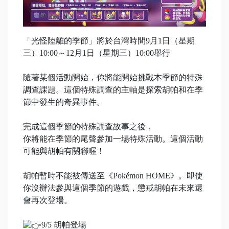
「光怪陸離的季節」將於台灣時間9月1日（星期
三）10:00～12月1日（星期三）10:00舉行
隨著某個活動開始，你將能開始挑戰本季節的特殊
調查課題。這個特殊調查的主軸是探索胡帕和在季
節中發生的奇異事件。
完成這個季節的特殊調查故事之後，
你將能在季節的尾聲參加一場特殊活動。這個活動
可能與胡帕有關聯喔！
胡帕暫時不能被傳送至《Pokémon HOME》。即使
你沒辦法參與這個季節的遊戲，懲戒胡帕在未來還
會再次登場。
9/5 胡帕登場