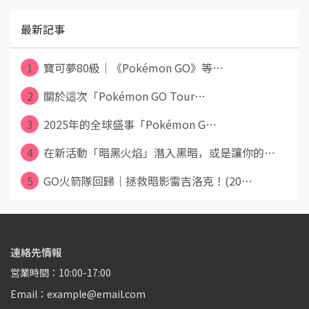
最新記事
1
寶可夢80級｜《Pokémon GO》等⋯
2
關於這次「Pokémon GO Tour⋯
3
2025年的全球盛事「Pokémon G⋯
4
在新活動「暗黑火焰」潛入黑暗，或是讓你的⋯
5
GO火箭隊回歸｜拯救暗影雷吉洛克！(20⋯
連絡先情報
営業時間：10:00-17:00
Email：example@email.com