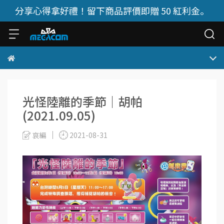
分享心得拿好禮！留下商品評價即贈 50 紅利金。
光怪陸離的季節｜胡帕
(2021.09.05)
哀編
2021-08-31