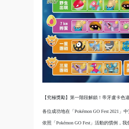
【究極獎勵】第一階段解鎖！帝牙盧卡色
各位成功地在「Pokémon GO Fest 2
依照「Pokémon GO Fest」活動的