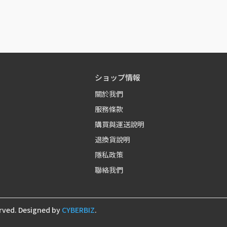
ショップ情報
關於我們
服務條款
購買與運送說明
退換貨說明
隱私政策
聯絡我們
rved.
Designed by
CYBERBIZ
.