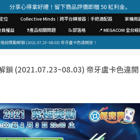
分享心得拿好禮！留下商品評價即贈 50 紅利金。
定位
Collective Minds｜跨平台轉接器｜手把適配器
家機周
會員權益
❓產品相關問題
📝部落格
📍 MEGACOM 全
 第一階段獎勵解鎖 (2021.07.23~08.03) 帝牙盧卡色違開放！
解鎖 (2021.07.23~08.03) 帝牙盧卡色違開