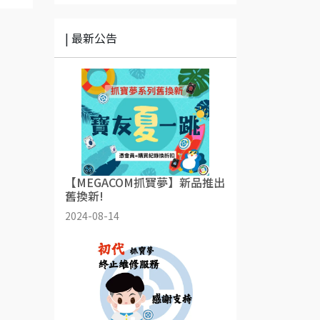
| 最新公告
【MEGACOM抓寶夢】新品推出
舊換新!
2024-08-14