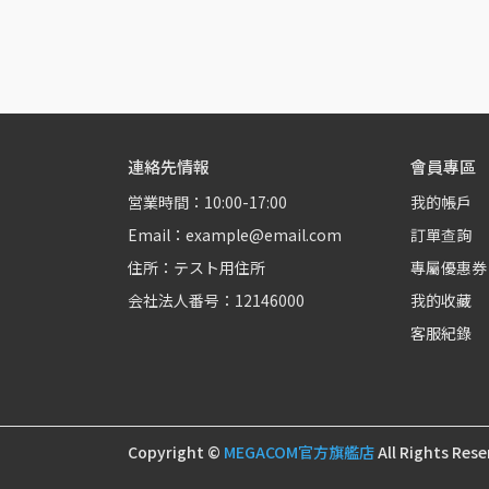
連絡先情報
會員專區
営業時間：10:00-17:00
我的帳戶
Email：example@email.com
訂單查詢
住所：テスト用住所
專屬優惠券
会社法人番号：12146000
我的收藏
客服紀錄
Copyright ©
MEGACOM官方旗艦店
All Rights Rese