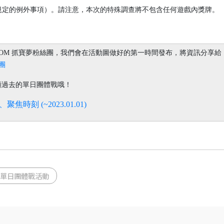
中規定的例外事項）。請注意，本次的特殊調查將不包含任何遊戲內獎牌。
COM 抓寶夢粉絲團，我們會在活動圖做好的第一時間發布，將資訊分享給
團
顧過去的單日團體戰哦！
刻 (~2023.01.01)
單日團體戰活動