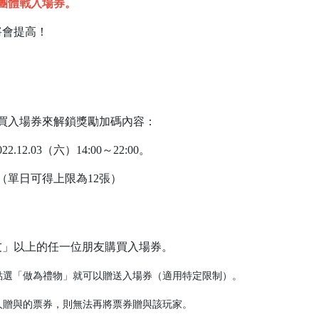
團體戰入場券。
將會提高！
買入場券來解鎖獎勵加碼內容：
.03（六）14:00～22:00。
（單日可得上限為12張）
友」以上的任一位朋友購買入場券。
點選「做為禮物」就可以贈送入場券（適用特定限制）。
人贈與的票券，則無法再將票券贈與該玩家。