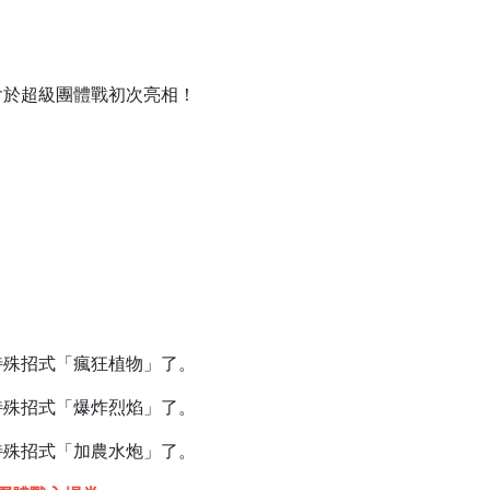
會於超級團體戰初次亮相！
特殊招式「瘋狂植物」了。
特殊招式「爆炸烈焰」了。
特殊招式「加農水炮」了。