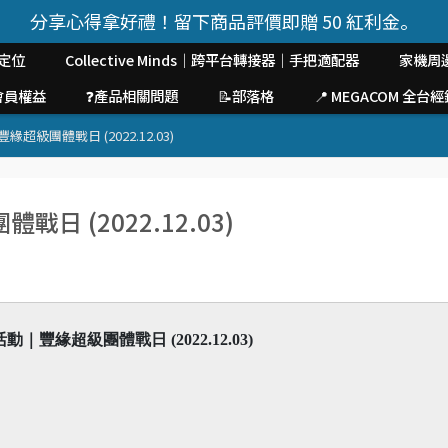
分享心得拿好禮！留下商品評價即贈 50 紅利金。
定位
Collective Minds｜跨平台轉接器｜手把適配器
家機周
會員權益
❓產品相關問題
📝部落格
📍 MEGACOM 全
級團體戰日 (2022.12.03)
 (2022.12.03)
｜豐緣超級團體戰日 (2022.12.03)