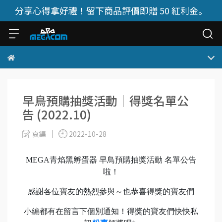
分享心得拿好禮！留下商品評價即贈 50 紅利金。
早鳥預購抽獎活動｜得獎名單公
告 (2022.10)
哀編
2022-10-28
MEGA青焰黑孵蛋器 早鳥預購抽獎活動 名單公告
啦！
感謝各位寶友的熱烈參與～也恭喜得獎的寶友們
小編都有在留言下個別通知！得獎的寶友們快快私