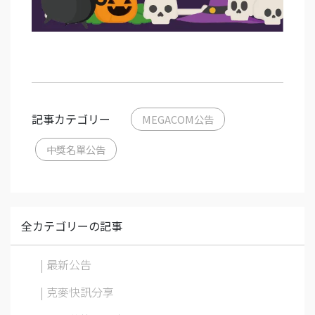
記事カテゴリー
MEGACOM公告
中獎名單公告
全カテゴリーの記事
| 最新公告
| 克麥快訊分享