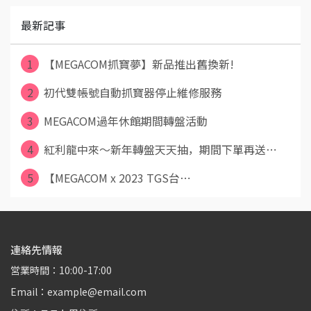
最新記事
1
【MEGACOM抓寶夢】新品推出舊換新!
2
初代雙帳號自動抓寶器停止維修服務
3
MEGACOM過年休館期間轉盤活動
4
紅利龍中來～新年轉盤天天抽，期間下單再送⋯
5
【MEGACOM x 2023 TGS台⋯
連絡先情報
営業時間：10:00-17:00
Email：example@email.com